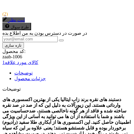
(2)
ثبت نظر
طرح سوال
در صورت در دسترس بودن به من اطلاع بده
کد محصول:
zaab-1006
کالای مورد علاقه
1
توضیحات
جزئیات محصول
توضیحات
دستبند های نقره برند زاب ایتالیا یکی از بهترین اکسسوری های
وارداتی هستند. این زیورآلات به دلیل این که از صد در صد نقره
ساخته شده و فاقد از هر گونه ناخالصی هستند، ضدحساسیت می
باشند و شما با استفاده از آن ها می توانید به آسانی از این ویژگی
اطمینان حاصل کنید. این اکسسوری ها از آبکاری طلا سفید (رادیوم)
برخوردار بوده و قابل شستشو هستند؛ یعنی علاوه بر این که سیاه
نمی شوند و رنگ خود را از دست نمی دهند، در صورت مشاهده هر