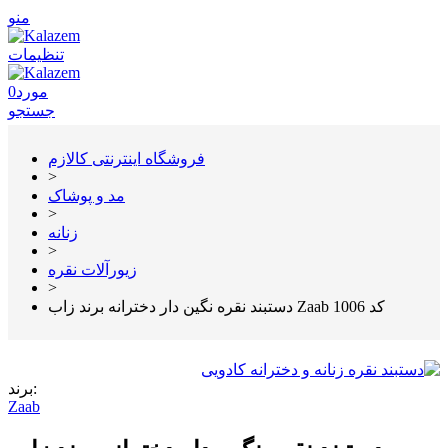
منو
تنظیمات
مورد
0
جستجو
فروشگاه اینترنتی کالازم
>
مد و پوشاک
>
زنانه
>
زیورآلات نقره
>
دستبند نقره نگین دار دخترانه برند زاب Zaab کد 1006
برند:
Zaab