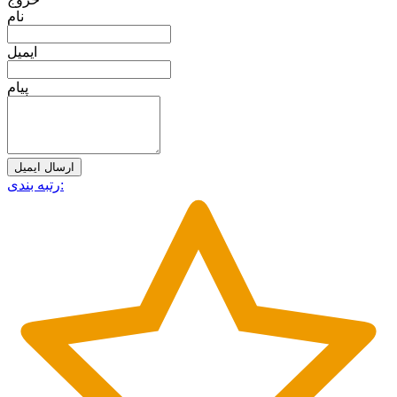
نام
ایمیل
پیام
ارسال ایمیل
رتبه بندی: