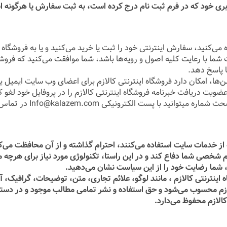
ری خود که در فرم ثبت نام درج کرده است، به ثبت سفارش یا هرگونه استف
ی‏‌کنید، سفارش اینترنتی خود را ثبت یا خرید می‏‌کنید و یا به فروشگاه ا
ما با رعایت کلیه اصول و رویه‏‌ها باشد، شما موافقت می‌‏کنید که فروش
 پاسخ دهد.
ا، امکان دارد فروشگاه اینترنتی کالازم برای اعضای وب سایت ایمیل یا 
عضویت دریافت خبرنامه فروشگاه اینترنتی کالازم را در پروفایل خود لغو ک
ا پست الکترونیکی Info@kalazem.com در تماس باشید.
 خدمات سایت استفاده می‏‌کنند، احترام گذاشته و از آن محافظت می‏‌ک
م شخصی شما دفاع کند و در این راستا، تکنولوژی مورد نیاز برای هرچه مط
 ، شما رضایت خود را از این سیاست نشان می‏‌دهید.
ترنتی کالازم ، مانند لوگو، علائم تجاری، متن، توضیحات، گرافیک، آرم
لازم محسوب می‏‌شود و حق استفاده و نشر تمامی مطالب موجود و در دست
لازم محفوظ می‏‌دارد.