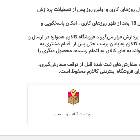
ل روزهای کاری و اولین روز پس از تعطیلات پردازش
فروشگاه اینترنتی کالازم به مشتریان خود در 7 روز هفته و 24 ساعت در روز امکان ثبت سفارش می‌‏دهد ولیکن از ساعت 9 صبح الی 18 بعد از ظهر روزهای کاری ، امکان پاسخگویی و
دازش قرار می‏‌گیرند فروشگاه کالازم همواره در ارسال و
الازم به پایان برسد، حتی پس از اقدام مشتری به
ند به جای کالای به اتمام رسیده، محصول دیگری را
ه سفارش‌‏های ثبت شده قبل از توقف سفارش‌‏گیری،
ای فروشگاه اینترنتی کالازم محفوظ است.
پرداخت آنلاین و در محل