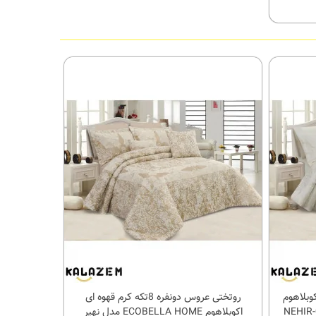
ه سفید اکوبلاهوم
روتختی عروس دونفره 8تکه کرم قهوه ای
کالای مورد علاقه
اکوبلاهوم ECOBELLA HOME مدل نهیر