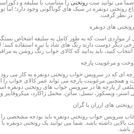
 شما می توانید ست
روتختی
را متناسب با سلیقه و دکوراسی
واع روتختی دونفره در سبک های گوناگونی وجود دارد؛ اما تو
 در نظر گرفت.
وتختی های دونفره
 از مواردی است که به طور کامل به سلیقه اشخاص بستگی 
رخی دیگر دوست دارند رنگ های شاد یا تیره استفاده کنند؛ ا
انتخاب کنید، باید بدانید که کالای خواب رنگ روشن به مر
وخت و مرغوبیت پارچه
چه ای که در سرویس خواب روتختی دونفره به کار می رود 
ت و همچنین مرغوبیت پارچه می تواند عمر کالای خواب را افز
تلفی از پارچه ها در سرویس خواب های روتختی دونفره است
ی استر، ویسکوز، تنسل، ساتن، مخمل ژاکارد، میکروفایبر و 
روتختی های ارزان یا گران
خاب سرویس خواب روتختی دونفره باید بودجه مشخصی را برا
مت بالایی داشته باشد. شما می توانید یک روتختی دونفره با 
 باشد.