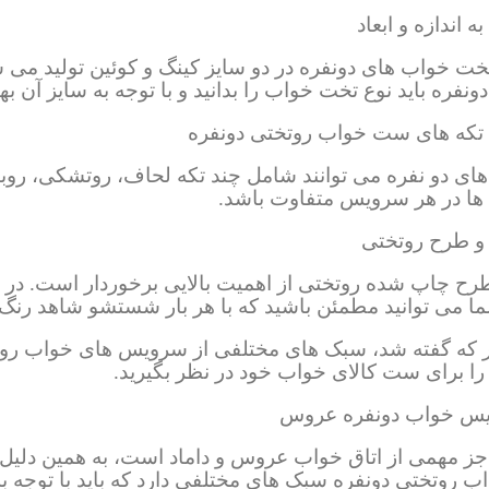
ه اندازه و ابعاد
خت خواب های دونفره در دو سایز کینگ و کوئین تولید می 
دونفره
باید نوع تخت خواب را بدانید و با توجه به سایز آن به
 تکه های ست خواب روتختی دونفره
های دو نفره می توانند شامل چند تکه لحاف، روتشکی، رو
 ها در هر سرویس متفاوت باشد.
و طرح روتختی
رح چاپ شده روتختی از اهمیت بالایی برخوردار است. در
 می توانید مطمئن باشید که با هر بار شستشو شاهد رنگ 
 که گفته شد، سبک های مختلفی از سرویس های خواب روتخت
را برای ست کالای خواب خود در نظر بگیرید.
س خواب دونفره عروس
ز مهمی از اتاق خواب عروس و داماد است، به همین دلیل م
روتختی دونفره سبک های مختلفی دارد که باید با توجه به