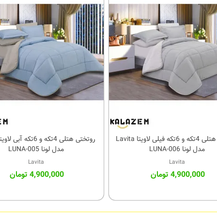
روتختی هتلی 4تکه و 6تکه فیلی لاویتا Lavita
کالای مورد علاقه
کالای مورد علاقه
مدل لونا LUNA-006
مدل لونا LUNA-005
Lavita
Lavita
4,900,000 تومان
4,900,000 تومان