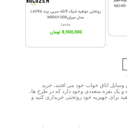
ه سربی اکوبلاهوم
روتختی دونفره شیک 9تکه سربی برند LaVita
کالای مورد علاقه
مدل میرایMIRAY-006
Lavita
8,900,000 تومان
ن وسایل اتاق خواب خود می افتند، خرید
و یک نفره متعددی وجود دارد که در طرح ها،
 برای جهیزیه خود روتختی خریداری کنید و