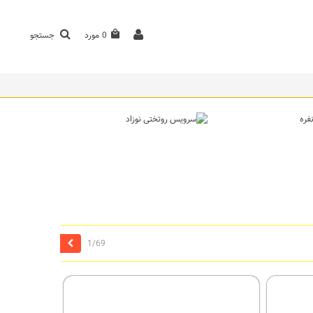
0
مورد
جستجو
بعدی
1/69