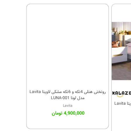
روتختی هتلی 4تکه و 6تکه مشکی لاویتا Lavita
کالای مورد علاقه
مدل لونا LUNA-001
روتختی هتلی 4تکه و 6تکه طوسی لاویتا Lavita
Lavita
4,900,000 تومان