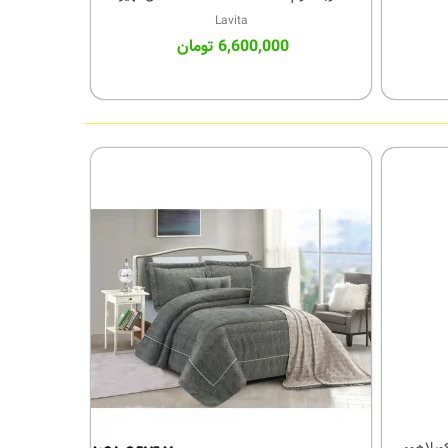
NEHIR-003
Lavita
6,600,000 تومان