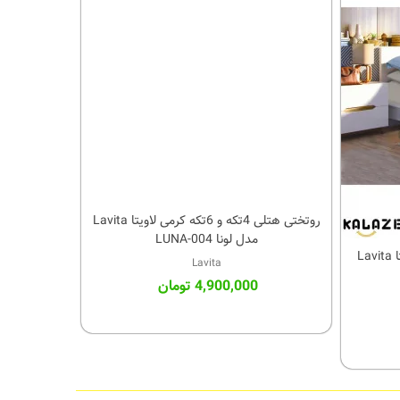
روتختی هتلی 4تکه و 6تکه کرمی لاویتا Lavita
کالای مورد علاقه
مدل لونا LUNA-004
روتختی هتلی 4تکه و 6تکه آبی لاویتا Lavita
Lavita
4,900,000 تومان