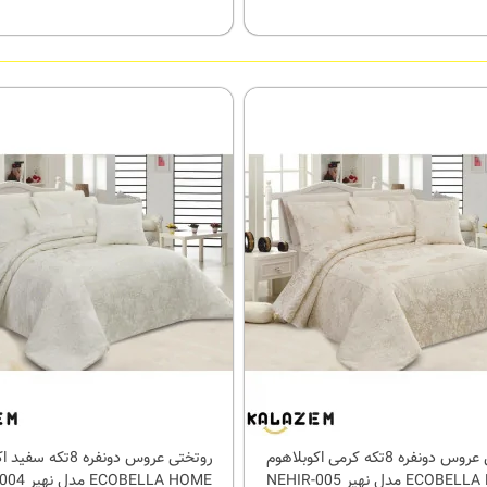
روتختی عروس دونفره 8تکه کرمی اکوبلاهوم
روتختی عروس دونفره 8تک
کالای مورد علاقه
کالای مورد علاقه
EC مدل نهیر NEHIR-005
ECOBELLA HOME مدل نهیر NEHIR-004