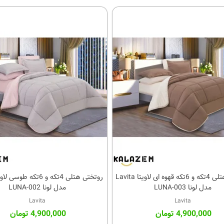
روتختی هتلی 4تکه و 6تکه قهوه ای لاویتا Lavita
کالای مورد علاقه
کالای مورد علاقه
مدل لونا LUNA-003
مدل لونا LUNA-002
Lavita
Lavita
4,900,000 تومان
4,900,000 تومان