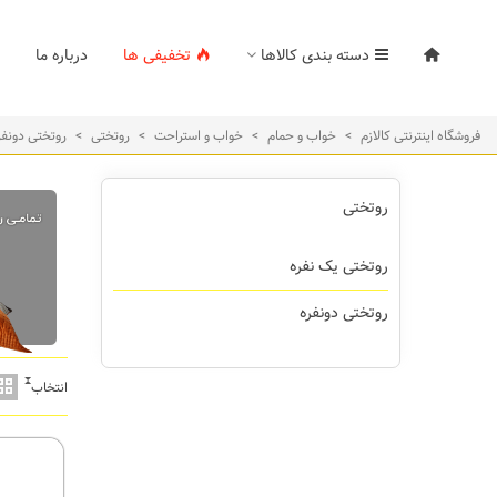
دسته بندی کالاها
تخفیفی ها
درباره ما
فروشگاه اینترنتی کالازم
>
خواب و حمام
>
خواب و استراحت
>
روتختی
>
روتختی دونفر
روتختی
روتختی یک نفره
روتختی دونفره
انتخاب