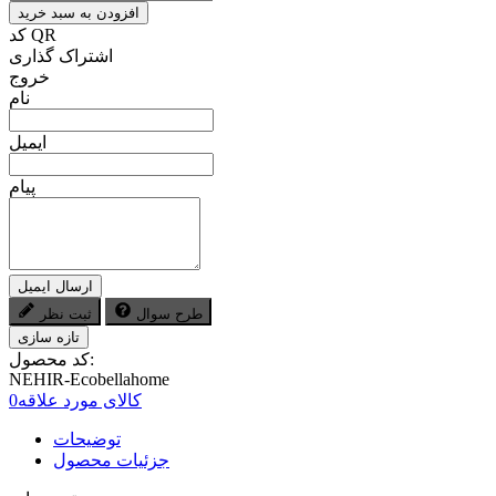
افزودن به سبد خرید
کد QR
اشتراک گذاری
خروج
نام
ایمیل
پیام
ارسال ایمیل
طرح سوال
ثبت نظر
کد محصول:
NEHIR-Ecobellahome
کالای مورد علاقه
0
توضیحات
جزئیات محصول