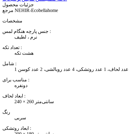
جزئیات محصول
NEHIR-Ecobellahome
مرجع
مشخصات
جنس پارچه هنگام لمس :
نرم ، لطیف
تعداد تکه :
هشت تکه
شامل :
1 عدد لحاف، 1 عدد روتشکی، 4 عدد روبالشی، 2 عدد کوسن
مناسب برای :
دونفره
ابعاد لحاف :
240 × 260 سانتی‌متر
رنگ
سربی
ابعاد روتشکی :
200 × 180 سانتی‌متر