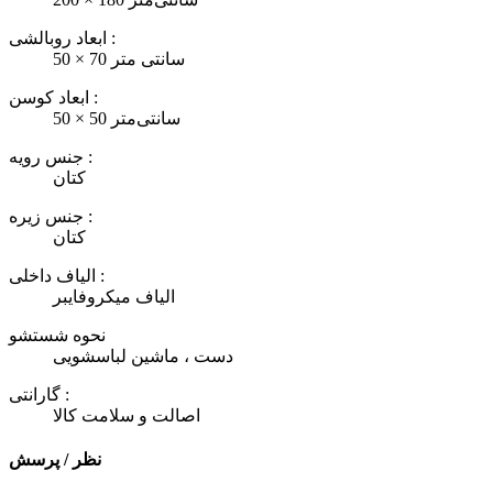
ابعاد روبالشی :
50 × 70 سانتی متر
ابعاد کوسن :
50 × 50 سانتی‌متر
جنس رویه :
کتان
جنس زیره :
کتان
الیاف داخلی :
الیاف میکروفایبر
نحوه شستشو
دست ، ماشین لباسشویی
گارانتی :
اصالت و سلامت کالا
نظر / پرسش