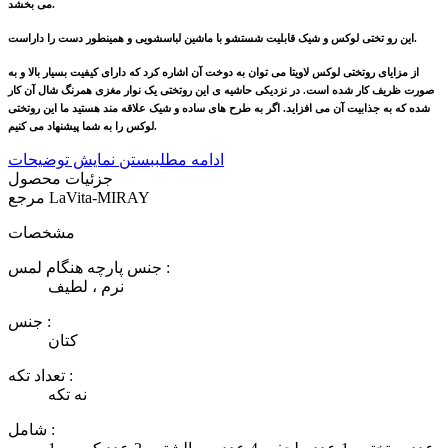
می بخشد.
این رو تختی لوکس و شیک قابلیت شستشو با ماشین لباسشویی و همینطور دست را داراست.
از مزایای روتختی لوکس لاویتا می توان به دوخت آن اشاره کرد که دارای کیفیت بسیار بالا و به
صورت ظریف کار شده است. در نزدیکی حاشیه ی این روتختی یک نوار مغزی همرنگ شال آن کار
شده که به جذابیت آن می افزاید. اگر به طرح های ساده و شیک علاقه مند هستید ما این روتختی
لوکس را به شما پیشنهاد می کنیم.
ادامه مطلب
بستن نمایش توضیحات
جزئیات محصول
LaVita-MIRAY
مرجع
مشخصات
جنس پارچه هنگام لمس :
نرم ، لطیف
جنس :
کتان
تعداد تکه :
نه تکه
شامل :