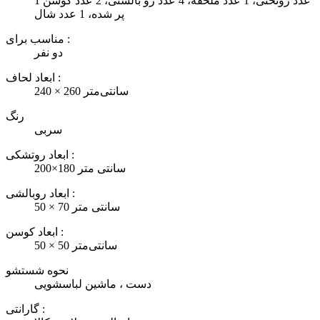
1 عدد روتختی، 1 عدد ملحفه، 4 عدد رو بالشتی، 2 عدد کوسن
پر شده، 1 عدد شال
مناسب برای :
دو نفر
ابعاد لحاف :
240 × 260 سانتی‌متر
رنگ
سربی
ابعاد روتشکی :
200×180 سانتی متر
ابعاد روبالشی :
50 × 70 سانتی متر
ابعاد کوسن :
50 × 50 سانتی‌متر
نحوه شستشو
دست ، ماشین لباسشویی
گارانتی :