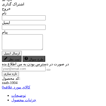
اشتراک گذاری
خروج
نام
ایمیل
پیام
ارسال ایمیل
طرح سوال
ثبت نظر
در صورت در دسترس بودن به من اطلاع بده
کد محصول:
zaab-1004
کالای مورد علاقه
0
توضیحات
جزئیات محصول