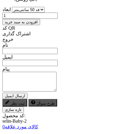
ابعاد
افزودن به سبد خرید
کد QR
اشتراک گذاری
خروج
نام
ایمیل
پیام
ارسال ایمیل
طرح سوال
ثبت نظر
کد محصول:
selin-Baby-2
کالای مورد علاقه
0