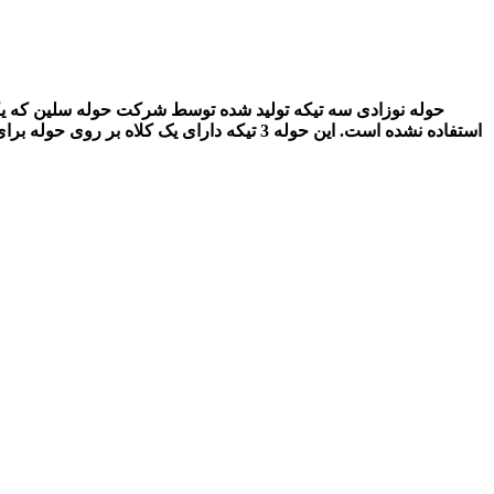
حوله نوزادی سه تیکه تولید شده توسط شرکت حوله سلین که یکی از
استفاده نشده است. این حوله 3 تیکه دارای 