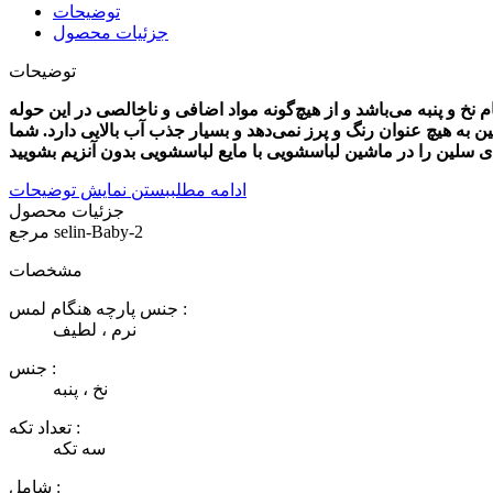
توضیحات
جزئیات محصول
توضیحات
خ و پنبه می‌باشد و از هیچ‌گونه مواد اضافی و ناخالصی در این حوله
نوزاد سلین به هیچ عنوان رنگ و پرز نمی‌دهد و بسیار جذب آب بالایی دارد. شما
ادامه مطلب
بستن نمایش توضیحات
جزئیات محصول
selin-Baby-2
مرجع
مشخصات
جنس پارچه هنگام لمس :
نرم ، لطیف
جنس :
نخ ، پنبه
تعداد تکه :
سه تکه
شامل :