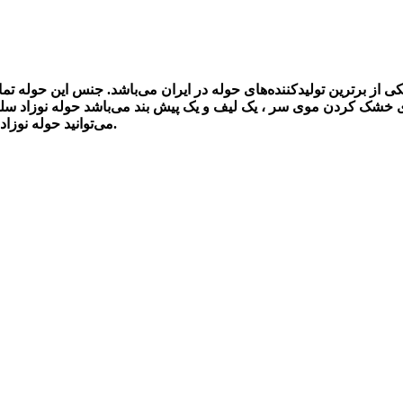
 برترین تولیدکننده‌های حوله در ایران می‌باشد. جنس این حوله تمام ن
یک کلاه بر روی حوله برای خشک کردن موی سر ، یک لیف و یک پیش بند می‌باشد حوله 
می‌توانید حوله نوزادی سلین را در ماشین لباسشویی با مایع لباسشویی بدون آنزیم بشویید.