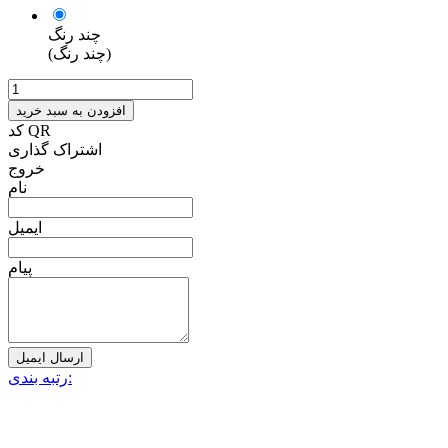
چند رنگ
(چند رنگ)
افزودن به سبد خرید
کد QR
اشتراک گذاری
خروج
نام
ایمیل
پیام
ارسال ایمیل
رتبه بندی: