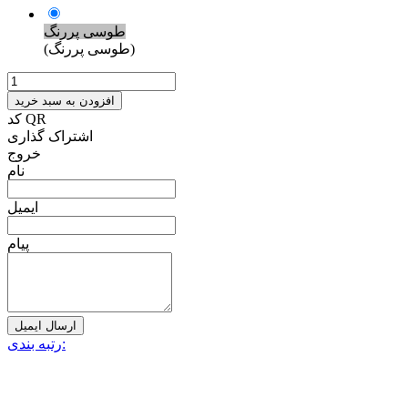
طوسی پررنگ
(طوسی پررنگ)
افزودن به سبد خرید
کد QR
اشتراک گذاری
خروج
نام
ایمیل
پیام
ارسال ایمیل
رتبه بندی: