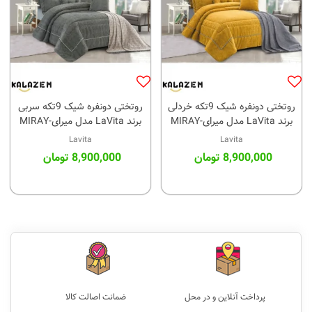
روتختی دونفره شیک 9تکه خردلی
روتختی دونفره شیک 9تکه سربی
برند LaVita مدل میرایMIRAY-
برند LaVita مدل میرایMIRAY-
006
005
Lavita
Lavita
8,900,000 تومان
8,900,000 تومان
پرداخت آنلاین و در محل
ضمانت اصالت کالا