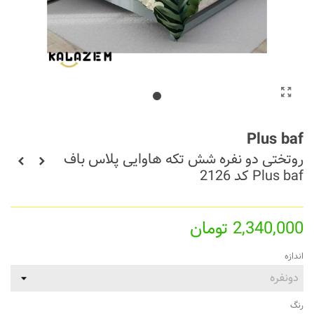
Plus baf
روتختی دو نفره شش تکه هاوایی پلاس باف
Plus baf کد 2126
2,340,000 تومان
اندازه
رنگ