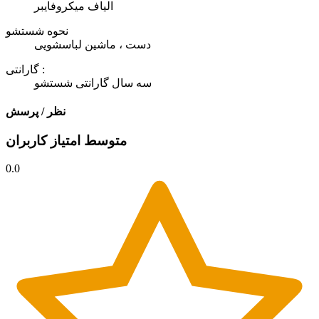
الیاف میکروفایبر
نحوه شستشو
دست ، ماشین لباسشویی
گارانتی :
سه سال گارانتی شستشو
نظر / پرسش
متوسط امتیاز کاربران
0.0