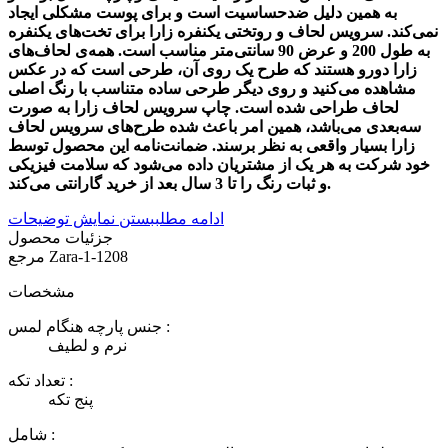
به همین دلیل ضدحساسیت است و برای پوست مشکلی ایجاد
نمی‌کند. سرویس لحاف و روتختی یکنفره زارا برای تخت‌های یکنفره
به طول 200 و عرض 90 سانتی‌متر مناسب است. همه‌ی لحاف‌های
زارا دورو هستند که طرح یک روی آن، طرحی است که در عکس
مشاهده می‌کنید و روی دیگر طرحی ساده متناسب با رنگ اصلی
لحاف طراحی شده است. چاپ سرویس لحاف زارا به صورت
سه‌بعدی می‌باشد، همین امر باعث شده طرح‌های سرویس لحاف
زارا بسیار واقعی به نظر برسند. ضمانت‌نامه این محصول توسط
خود شرکت به هر یک از مشتریان داده می‌شود که سلامت فیزیکی
و ثبات رنگ را تا 3 سال بعد از خرید گارانتی می‌کند.
ادامه مطلب
بستن نمایش توضیحات
جزئیات محصول
Zara-1-1208
مرجع
مشخصات
جنس پارچه هنگام لمس :
نرم و لطیف
تعداد تکه :
پنج تکه
شامل :