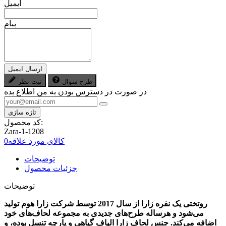
ایمیل
پیام
ارسال ایمیل
طرح سوال
ثبت نظر
در صورت در دسترس بودن به من اطلاع بده
کد محصول:
Zara-1-1208
کالای مورد علاقه
0
توضیحات
جزئیات محصول
توضیحات
روتختی یک نفره زارا از سال 2017 توسط شرکت زارا هوم تولید
می‌شود و هرساله طرح‌های جدیدی به مجموعه لحاف‌های خود
اضافه می‌کند. جنس لحاف زارا الیاف گیاهی و پارچه تنسل بوده، و