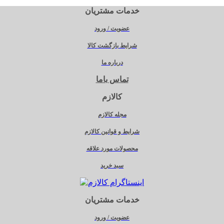
خدمات مشتریان
عضویت / ورود
شرایط بازگشت کالا
درباره ما
تماس باما
کالازم
مجله کالازم
شرایط و قوانین کالازم
محصولات مورد علاقه
سبد خرید
خدمات مشتریان
عضویت / ورود