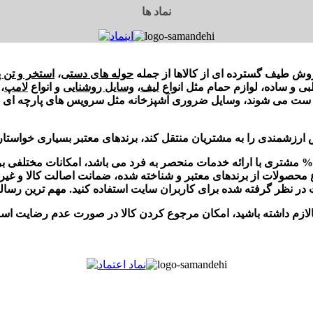
نماد ها
حوله های دستی
،
استخر و تن 
ی و ساده، لوازم حمام مثل انواع
لیف
،
وسایل روشنایی
و انواع
لامپ
،
یم ست می شوند، وسایل ضروری آشپزخانه مثل سرویس های پارچه ای چ
از آن جا که هدف اصلی و عمده فروشگاه اینترنتی کالازم رضایت 100% مشتری با ارائه خدمات منحصر به 
صولات از برندهای معتبر و شناخته شده، ضمانت اصالت کالا و غیره اشا