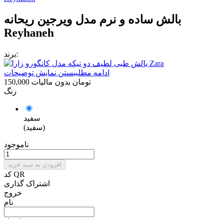
بالش ساده و نرم مدل ویرجین ریحانه
Reyhaneh
برند:
ادامه مطلب
بستن نمایش توضیحات
150,000 تومان
بدون مالیات
رنگ
سفید
(سفید)
ناموجود
افزودن به سبد خرید
کد QR
اشتراک گذاری
خروج
نام