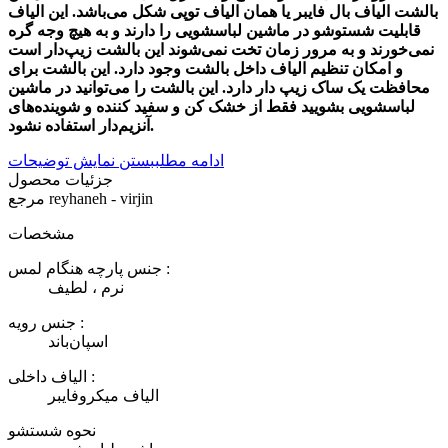
بالشت الیاف بال فایبر یا همان الیاف توپی شکل می‌باشد. این الیاف
قابلیت شستوشو در ماشین لباسشویی را دارند و به هیچ وجه گره
نمی‌خورند و به مرور زمان تخت نمی‌شوند این بالشت زیپ‌دار است
و امکان تنظیم الیاف داخل بالشت وجود دارد. این بالشت برای
محافظت یک ساک زیپ دار دارد. این بالشت را می‌توانید در ماشین
لباسشویی بشویید فقط از خشک کن و سفید کننده و شوینده‌های
آنزیم‌دار استفاده نشود.
ادامه مطلب
بستن نمایش توضیحات
جزئیات محصول
reyhaneh - virjin
مرجع
مشخصات
جنس پارچه هنگام لمس :
نرم ، لطیف
جنس رویه :
اسپان‌باند
الیاف داخلی :
الیاف میکروفایبر
نحوه شستشو