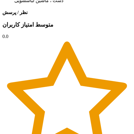
دست ، ماشین لباسشویی
نظر / پرسش
متوسط امتیاز کاربران
0.0