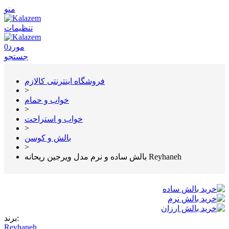
منو
تنظیمات
مورد
0
جستجو
فروشگاه اینترنتی کالازم
>
خواب و حمام
>
خواب و استراحت
>
بالش و کوسن
>
بالش ساده و نرم مدل ویرجین ریحانه Reyhaneh
برند:
Reyhaneh