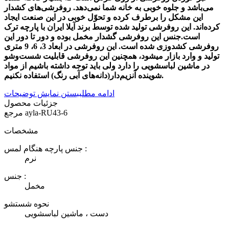
می‌باشد و جلوه خوبی به خانه شما نمی‌دهد. روفرشی‌های کشدار
این مشکل را برطرف کرده و تحوّل خوبی در این صنعت ایجاد
کرده‌اند. این روفرشی تولید شده توسط برند آیلا ایران با پارچه ترک
است.جنس این روفرشی گشدار مخمل بوده و دور‌ تا دور این
روفرشی کشدوزی شده است. این روفرشی در ابعاد 3، 6، 9 متری
تولید و وارد بازار میشود، همچنین این روفرشی قابلیت شست‌وشو
در ماشین لباسشویی را دارد ولی باید توجه داشته باشیم از مواد
شوینده آنزیم‌دار(دانه‌های آبی رنگ) استفاده نکنیم.
ادامه مطلب
بستن نمایش توضیحات
جزئیات محصول
ayla-RU43-6
مرجع
مشخصات
جنس پارچه هنگام لمس :
نرم
جنس :
مخمل
نحوه شستشو
دست ، ماشین لباسشویی