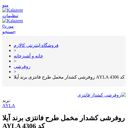
منو
تنظیمات
مورد
0
جستجو
فروشگاه اینترنتی کالازم
>
خانه و آشپزخانه
>
روفرشی
>
روفرشی کشدار مخمل طرح فانتزی برند آیلا AYLA کد 4306
برند:
AYLA
روفرشی کشدار مخمل طرح فانتزی برند آیلا
AYLA کد 4306