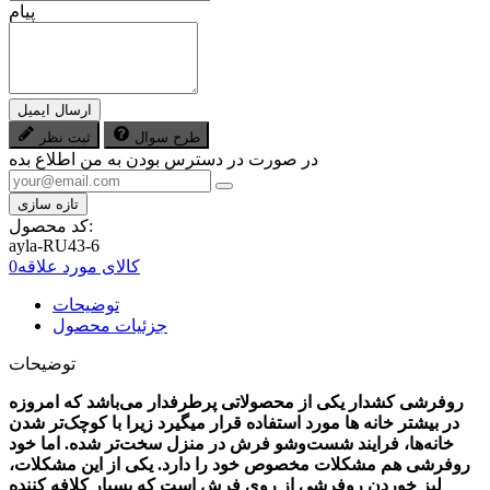
پیام
ارسال ایمیل
طرح سوال
ثبت نظر
در صورت در دسترس بودن به من اطلاع بده
کد محصول:
ayla-RU43-6
کالای مورد علاقه
0
توضیحات
جزئیات محصول
توضیحات
روفرشی کشدار یکی از محصولاتی پرطرفدار می‌باشد که امروزه
در بیشتر خانه ها مورد استفاده قرار میگیرد زیرا با کوچک‌تر شدن
خانه‌ها، فرایند شست‌وشو فرش در منزل سخت‌تر شده. اما خود
روفرشی هم مشکلات مخصوص خود را دارد. یکی از این مشکلات،‌
لبز خوردن روفرشی از روی فرش است که بسیار کلافه کننده