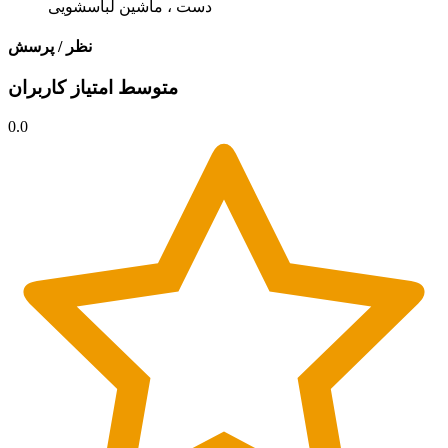
دست ، ماشین لباسشویی
نظر / پرسش
متوسط امتیاز کاربران
0.0