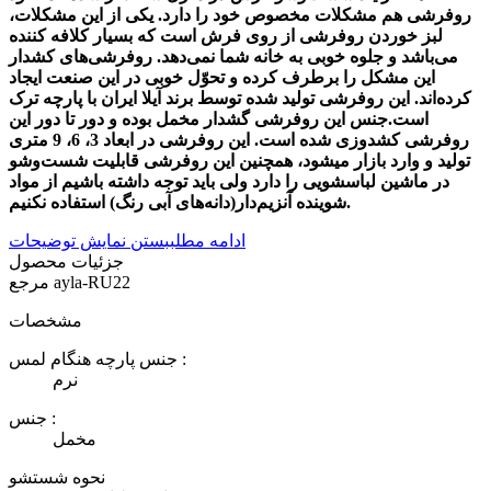
روفرشی هم مشکلات مخصوص خود را دارد. یکی از این مشکلات،‌
لبز خوردن روفرشی از روی فرش است که بسیار کلافه کننده
می‌باشد و جلوه خوبی به خانه شما نمی‌دهد. روفرشی‌های کشدار
این مشکل را برطرف کرده و تحوّل خوبی در این صنعت ایجاد
کرده‌اند. این روفرشی تولید شده توسط برند آیلا ایران با پارچه ترک
است.جنس این روفرشی گشدار مخمل بوده و دور‌ تا دور این
روفرشی کشدوزی شده است. این روفرشی در ابعاد 3، 6، 9 متری
تولید و وارد بازار میشود، همچنین این روفرشی قابلیت شست‌وشو
در ماشین لباسشویی را دارد ولی باید توجه داشته باشیم از مواد
شوینده آنزیم‌دار(دانه‌های آبی رنگ) استفاده نکنیم.
ادامه مطلب
بستن نمایش توضیحات
جزئیات محصول
ayla-RU22
مرجع
مشخصات
جنس پارچه هنگام لمس :
نرم
جنس :
مخمل
نحوه شستشو