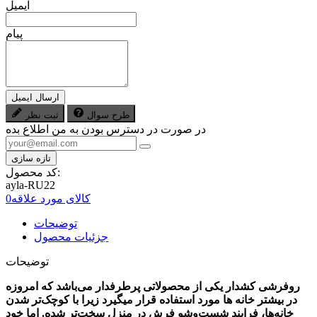
ایمیل
پیام
ارسال ایمیل
طرح سوال
ثبت نظر
در صورت در دسترس بودن به من اطلاع بده
کد محصول:
ayla-RU22
کالای مورد علاقه
0
توضیحات
جزئیات محصول
توضیحات
روفرشی کشدار یکی از محصولاتی پرطرفدار می‌باشد که امروزه
در بیشتر خانه ها مورد استفاده قرار میگیرد زیرا با کوچک‌تر شدن
خانه‌ها، فرایند شست‌وشو فرش در منزل سخت‌تر شده. اما خود