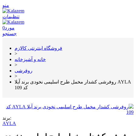
منو
تنظیمات
مورد
0
جستجو
فروشگاه اینترنتی کالازم
>
خانه و آشپزخانه
>
روفرشی
>
روفرشی کشدار مخمل طرح اسلیمی نخودی برند آیلا AYLA
کد 109
برند:
AYLA