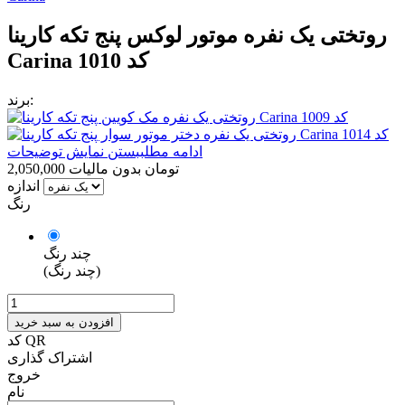
روتختی یک نفره موتور لوکس پنج تکه کارینا
Carina کد 1010
برند:
ادامه مطلب
بستن نمایش توضیحات
2,050,000 تومان
بدون مالیات
اندازه
رنگ
چند رنگ
(چند رنگ)
افزودن به سبد خرید
کد QR
اشتراک گذاری
خروج
نام