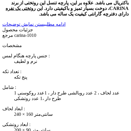
باکتریال می باشد. علاوه بر این، پارچه تنسل این روتختی از برند
CARINA
، دوخت بسیار تمیز و باکیفیتی دارد. این
روتختی یک نفره
دارای دفترچه گارانتی کیفیت یک ساله می باشد.
ادامه مطلب
بستن نمایش توضیحات
جزئیات محصول
carina-1010
مرجع
مشخصات
جنس پارچه هنگام لمس :
نرم و لطیف
تعداد تکه :
پنج تکه
شامل :
1 عدد لحاف ، 2 عدد روبالشی طرح دار ، 1عدد روکوسنی
طرح دار ،1 عدد روتشکی
ابعاد لحاف :
240 × 160 سانتی‌متر
ابعاد روتشکی :
200 × 90 سانتی‌متر