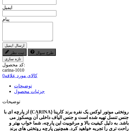
ایمیل
پیام
ارسال ایمیل
طرح سوال
ثبت نظر
کد محصول:
carina-1010
کالای مورد علاقه
0
توضیحات
جزئیات محصول
توضیحات
روتختی موتور لوکس یک نفره برند کارینا (
CARINA
) از پارچه ای با
جنس تنسل تهیه شده است و جنس الیاف داخلی آن ویسکوز می
باشد. به دلیل کیفیت بالا و مرغوبیت این پارچه، شما خواب بهتر و
راحت تری را تجربه خواهید کرد. همچنین پارچه روتختی های برند