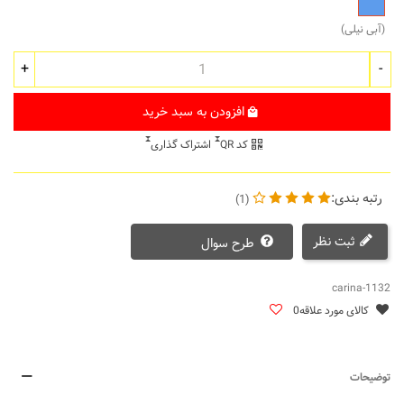
نیلی
(آبی نیلی)
+
-
افزودن به سبد خرید
کد QR
اشتراک گذاری
رتبه بندی:
(1)
ثبت نظر
طرح سوال
carina-1132
کالای مورد علاقه
0
توضیحات