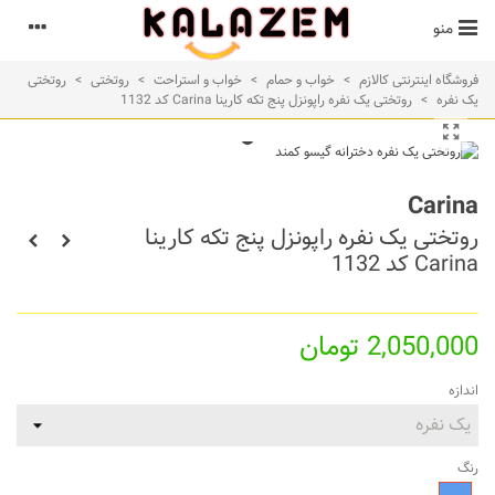
منو
فروشگاه اینترنتی کالازم
>
خواب و حمام
>
خواب و استراحت
>
روتختی
>
روتختی
یک نفره
>
روتختی یک نفره راپونزل پنج تکه کارینا Carina کد 1132
Carina
روتختی یک نفره راپونزل پنج تکه کارینا
Carina کد 1132
2,050,000 تومان
اندازه
رنگ
آبی