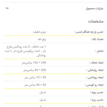
جزئیات محصول
مشخصات
جنس پارچه هنگام لمس :
نرم و لطیف
تعداد تکه :
پنج تکه
1 عدد لحاف ، 2 عدد روبالشی طرح
شامل :
دار ، 1عدد روکوسنی طرح دار ،1 عدد
روتشکی
ابعاد لحاف :
240 × 160 سانتی‌متر
ابعاد روتشکی :
200 × 90 سانتی‌متر
ابعاد روبالشی :
50 × 70 سانتی متر
ابعاد رو کوسنی :
40 × 40 سانتی متر
جنس رویه :
تنسل
جنس زیره :
تنسل