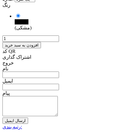
رنگ
مشکی
(مشکی)
افزودن به سبد خرید
کد QR
اشتراک گذاری
خروج
نام
ایمیل
پیام
ارسال ایمیل
رتبه بندی: