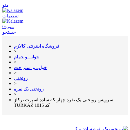
منو
تنظیمات
مورد
0
جستجو
فروشگاه اینترنتی کالازم
>
خواب و حمام
>
خواب و استراحت
>
روتختی
>
روتختی یک نفره
>
سرویس روتختی یک نفره چهارتکه ساده اسپرت ترکاز
TURKAZ کد 1015