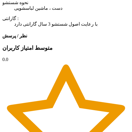
نحوه شستشو
دست ، ماشین لباسشویی
گارانتی :
با رعایت اصول شستشو 3 سال گارانتی دارد
نظر / پرسش
متوسط امتیاز کاربران
0.0