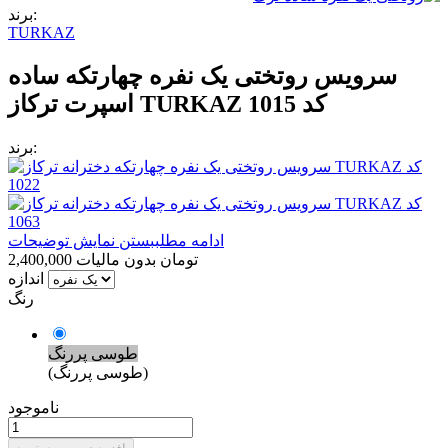
برند:
TURKAZ
سرویس روتختی یک نفره چهارتکه ساده
اسپرت ترکاز TURKAZ کد 1015
برند:
ادامه مطلب
بستن نمایش توضیحات
2,400,000 تومان
بدون مالیات
اندازه
رنگ
طوسی پررنگ
(طوسی پررنگ)
ناموجود