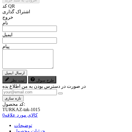
افزودن به سبد خرید
کد QR
اشتراک گذاری
خروج
نام
ایمیل
پیام
ارسال ایمیل
طرح سوال
ثبت نظر
در صورت در دسترس بودن به من اطلاع بده
کد محصول:
TURKAZ-tak-1015
کالای مورد علاقه
0
توضیحات
جزئیات محصول