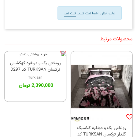
اولین نظر را شما ثبت کنید.
ثبت نظر
محصولات مرتبط
روتختی یک و دونفره کهکشانی
ترکسان TURKSAN کد D297
Turk san
2,390,000 تومان
(1)
روتختی یک و دونفره کلاسیک
گلدار ترکسان TURKSAN کد