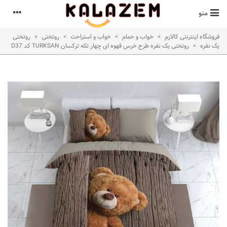
منو
فروشگاه اینترنتی کالازم
>
خواب و حمام
>
خواب و استراحت
>
روتختی
>
روتختی
یک نفره
>
روتختی یک نفره طرح خرس قهوه ای چهار تکه ترکسان TURKSAN کد D37