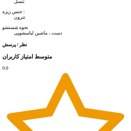
تنسل
جنس زیره :
تترون
نحوه شستشو
دست ، ماشین لباسشویی
نظر / پرسش
متوسط امتیاز کاربران
0.0