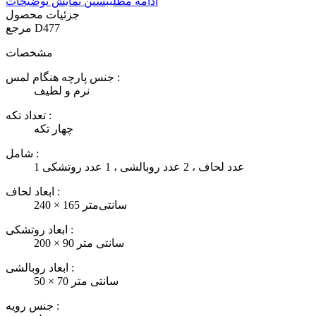
ادامه مطلب
بستن نمایش توضیحات
جزئیات محصول
D477
مرجع
مشخصات
جنس پارچه هنگام لمس :
نرم و لطیف
تعداد تکه :
چهار تکه
شامل :
1 عدد لحاف ، 2 عدد روبالشی ، 1 عدد روتشکی
ابعاد لحاف :
240 × 165 سانتی‌متر
ابعاد روتشکی :
200 × 90 سانتی متر
ابعاد روبالشی :
50 × 70 سانتی متر
جنس رویه :