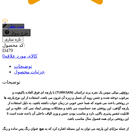
(1)
ثبت نظر
طرح سوال
کد محصول:
D479
کالای مورد علاقه
0
توضیحات
جزئیات محصول
توضیحات
روتختی
میکی موس یک نفره برند ترکسان
(
TURKSAN
) با پارچه ای فوق العاده باکیفیت و
مرغوب دوخته شده و جنس رویه آن تنسل و زیره آن تترون می باشد. استفاده از این نوع پارچه ها
در روتختی باعث می شوند که شما حس خوبی در زمان خواب داشته باشید. به دلیل استفاده از
پارچه گیاهی، این روتختی ضد حساسیت می باشد و مشکلات پوستی ایجاد نمی کند. علاوه بر این
قابلیت تنفس پذیری بالایی دارد و مناسب بودن جنس و وزن الیاف داخلی آن باعث شده است تا
این روتختی برای همه فصول سال مناسب باشد.
از جمله مزایای این پارچه می توان به این مسئله اشاره کرد که به هیچ عنوان رنگ پس نداده و رنگ