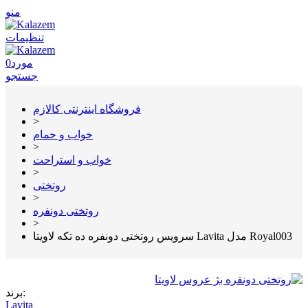
منو
تنظیمات
مورد
0
جستجو
فروشگاه اینترنتی کالازم
>
خواب و حمام
>
خواب و استراحت
>
روتختی
>
روتختی دونفره
>
سرویس روتختی دونفره ده تکه لاویتا Lavita مدل Royal003
برند:
Lavita