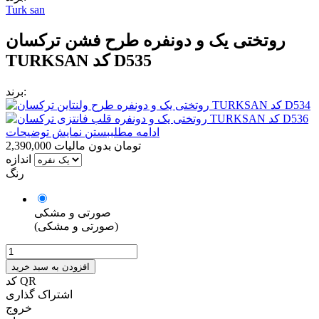
Turk san
روتختی یک و دونفره طرح فشن ترکسان
TURKSAN کد D535
برند:
ادامه مطلب
بستن نمایش توضیحات
2,390,000 تومان
بدون مالیات
اندازه
رنگ
صورتی و مشکی
(صورتی و مشکی)
افزودن به سبد خرید
کد QR
اشتراک گذاری
خروج