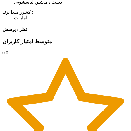
دست ، ماشین لباسشویی
کشور مبدا برند :
امارات
نظر / پرسش
متوسط امتیاز کاربران
0.0