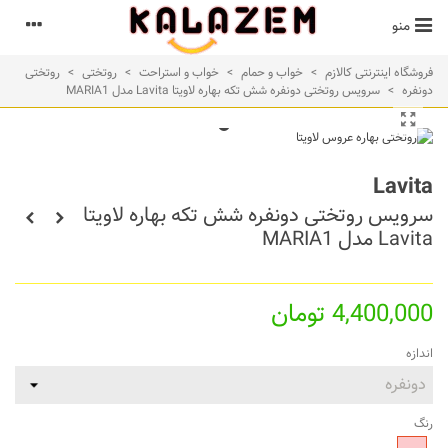
منو
فروشگاه اینترنتی کالازم
>
خواب و حمام
>
خواب و استراحت
>
روتختی
>
روتختی
دونفره
>
سرویس روتختی دونفره شش تکه بهاره لاویتا Lavita مدل MARIA1
Lavita
سرویس روتختی دونفره شش تکه بهاره لاویتا
Lavita مدل MARIA1
4,400,000 تومان
اندازه
رنگ
صورتی