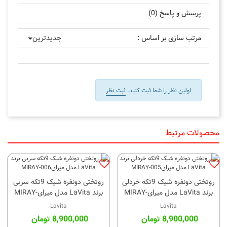
پرسش و پاسخ (0)
مرتب سازی بر اساس :
جدیدترین
اولین نظر را شما ثبت کنید.
ثبت نظر
محصولات مرتبط
روتختی دونفره شیک 9تکه خردلی
روتختی دونفره شیک 9تکه سربی
برند LaVita مدل میرایMIRAY-
برند LaVita مدل میرایMIRAY-
006
005
Lavita
Lavita
8,900,000 تومان
8,900,000 تومان