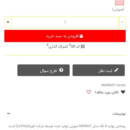
(صورتی)
+
-
افزودن به سبد خرید
کد QR
اشتراک گذاری
ثبت نظر
طرح سوال
MARIA01-lavita
کالای مورد علاقه
1
توضیحات
روتختی بهاره 6 تکه مدل MARIA1 صورتی تولید شده توسط شرکت لاویتا(LaVita) است