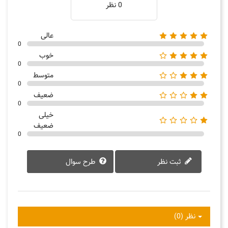
0 نظر
عالی
0
خوب
0
متوسط
0
ضعیف
0
خیلی
ضعیف
0
ثبت نظر
طرح سوال
نظر (0)