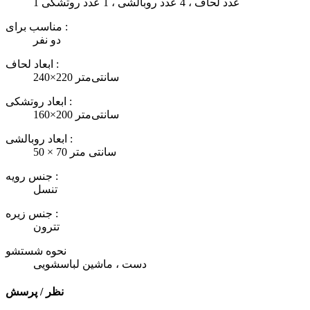
1 عدد لحاف ، 4 عدد روبالشی ، 1 عدد روتشکی
مناسب برای :
دو نفر
ابعاد لحاف :
240×220 سانتی‌متر
ابعاد روتشکی :
160×200 سانتی‌متر
ابعاد روبالشی :
50 × 70 سانتی متر
جنس رویه :
تنسل
جنس زیره :
تترون
نحوه شستشو
دست ، ماشین لباسشویی
نظر / پرسش