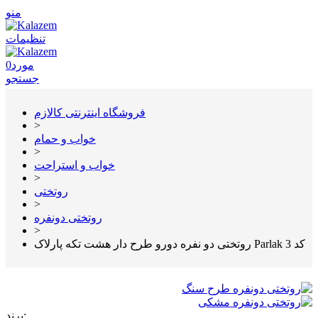
منو
تنظیمات
مورد
0
جستجو
فروشگاه اینترنتی کالازم
>
خواب و حمام
>
خواب و استراحت
>
روتختی
>
روتختی دونفره
>
روتختی دو نفره دورو طرح دار هشت تکه پارلاک Parlak کد 3
برند: