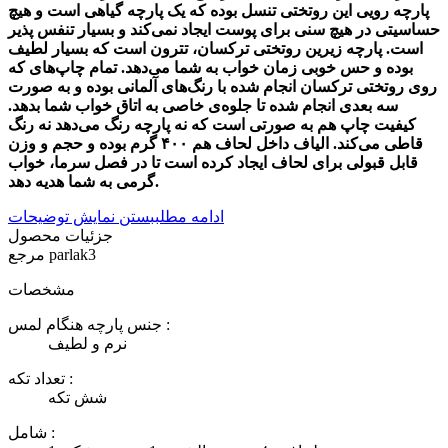
پارچه رویی این روتختی تنسل بوده که یک پارچه گیاهی است و هیچ
حساسیتی در هیچ سنی برای پوست ایجاد نمی‌کند و بسیار تنفس پذیر
است. پارچه زیرین روتختی ترکسان، تترون است که بسیار لطیف
بوده و حس خوبی زمان خواب به شما می‌دهد. تمام چاپ‌های که
روی روتختی ترکسان انجام شده با رنگ‌های آلمانی بوده و به صورت
سه بعدی انجام شده تا جلوه‌ی خاصی به اتاق خواب شما بدهد.
کیفیت چاپ هم به صورتی است که نه پارچه رنگ می‌دهد نه رنگ
قاطی می‌کند. الیاف داخل لحاف هم ۴۰۰ گرم بوده و حجم و وزن
قابل قبولی برای لحاف ایجاد کرده است تا در فصل سرما، خواب
گرمی به شما هدیه دهد.
ادامه مطلب
بستن نمایش توضیحات
جزئیات محصول
parlak3
مرجع
مشخصات
جنس پارچه هنگام لمس :
نرم و لطیف
تعداد تکه :
شش تکه
شامل :