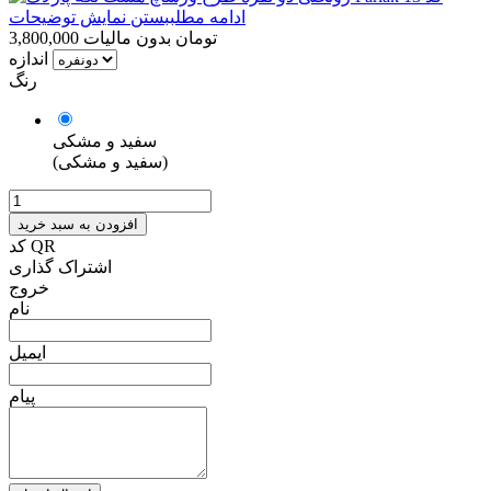
ادامه مطلب
بستن نمایش توضیحات
3,800,000 تومان
بدون مالیات
اندازه
رنگ
سفید و مشکی
(سفید و مشکی)
افزودن به سبد خرید
کد QR
اشتراک گذاری
خروج
نام
ایمیل
پیام