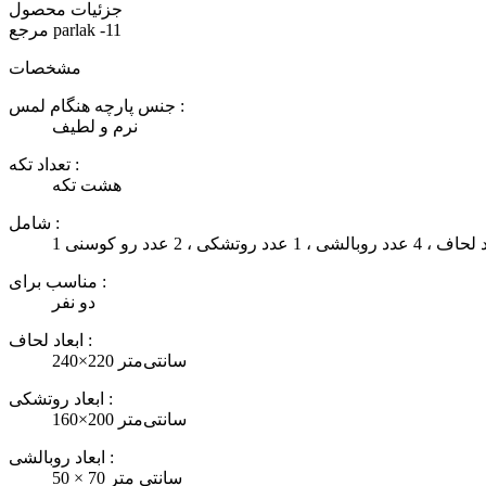
جزئیات محصول
parlak -11
مرجع
مشخصات
جنس پارچه هنگام لمس :
نرم و لطیف
تعداد تکه :
هشت تکه
شامل :
عدد روبالشی ، 1 عدد روتشکی ، 2 عدد رو کوسنی
مناسب برای :
دو نفر
ابعاد لحاف :
240×220 سانتی‌متر
ابعاد روتشکی :
160×200 سانتی‌متر
ابعاد روبالشی :
50 × 70 سانتی متر