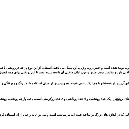
غوب تولید شده است و جنس رویه و زیره این تنسل می باشد. استفاده از این نوع پارچه در روتختی باع
الایی دارد و مناسب بودن جنس و وزن الیاف داخلی آن باعث شده است تا این روتختی برای همه فصو
گ های آن پس از شستشو با هم ترکیب نمی شوند. همچنین پس از مدتی استفاده شاهد رنگ و رورفتگی و 
روتختی
، یک عدد روتشکی و 4 عدد روبالشی و 2 عدد روکوسنی است. ب
که در اندازه های بزرگ تر ساخته شده اند نیز مناسب است و می توان به راحتی از آن استفاده کرد