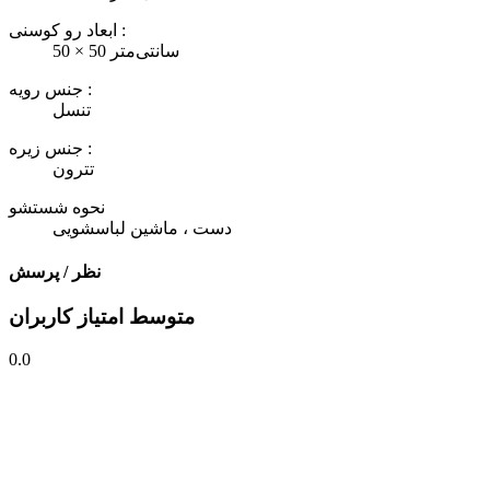
ابعاد رو کوسنی :
50 × 50 سانتی‌متر
جنس رویه :
تنسل
جنس زیره :
تترون
نحوه شستشو
دست ، ماشین لباسشویی
نظر / پرسش
متوسط امتیاز کاربران
0.0