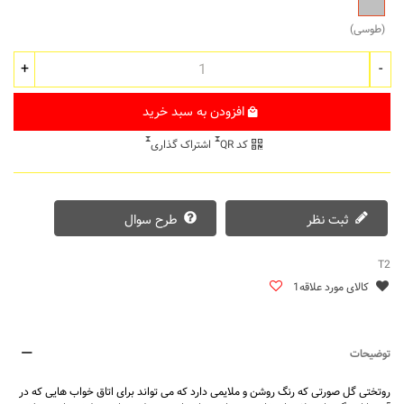
(طوسی)
+
-
افزودن به سبد خرید
کد QR
اشتراک گذاری
ثبت نظر
طرح سوال
T2
کالای مورد علاقه
1
توضیحات
روتختی
گل صورتی که رنگ روشن و ملایمی دارد که می تواند برای اتاق خواب هایی که در