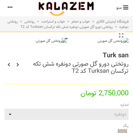
منو
فروشگاه اینترنتی کالازم
>
خواب و حمام
>
خواب و استراحت
>
روتختی
>
روتختی
دونفره
>
روتختی دورو گل صورتی دونفره شش تکه ترکسان Turksan کد T2
Turk san
روتختی دورو گل صورتی دونفره شش تکه
ترکسان Turksan کد T2
2,750,000 تومان
اندازه
رنگ
طوسی