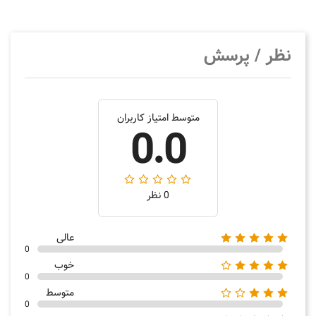
نظر / پرسش
متوسط امتیاز کاربران
0.0
0 نظر
عالی
0
خوب
0
متوسط
0