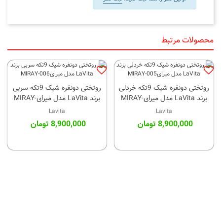
محصولات مرتبط
روتختی دونفره شیک 9تکه خردلی
روتختی دونفره شیک 9تکه سربی
برند LaVita مدل میرایMIRAY-
برند LaVita مدل میرایMIRAY-
006
005
Lavita
Lavita
8,900,000 تومان
8,900,000 تومان