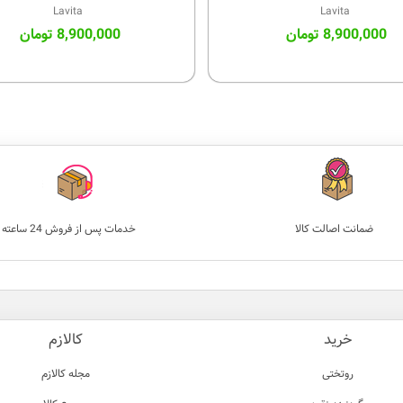
Lavita
Lavita
8,900,000 تومان
8,900,000 تومان
ضمانت اصالت کالا
خدمات پس‌ از فروش 24 ساعته
خرید
کالازم
روتختی
مجله کالازم