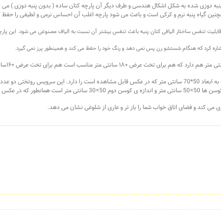
 سانتی متر است که یک طرف آن پنبه دوزی شده به شکل اشکال هندسی و طرف دیگر آن پارچه کتان ساده ( بدون پن
چنین گیاه پنبه نرم و کرکی است و باعث می شود پارچه اغلب آن احساس نرمی و لطیفی را حفظ ک
لیت تنفس ساختار الیافی کتان پنبه باعث تنفس بیشتر آن نسبت به الیاف مصنوعی می شود. این پارچه ج
شاره کرد که هنگام شستشو رن پس نمی دهد و رنگ خود را حفظ می کند و همینطور پرز نمی گیرد.
این روتختی کلاسیک دو عدد روبالشی پنبه دوزی شده و دو عدد روبالشی ساده به ابعاد 50*70 سانتی متر که در عکس قابل مشاهد
ول مشاهده می‌کنید.
 می کند و فضای اتاق خواب شما را باز تر و عاری از شلوغی نشان می دهد.