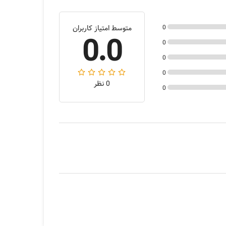
0
متوسط امتیاز کاربران
0.0
0
0
0
0 نظر
0