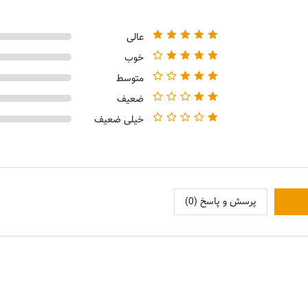
عالی
خوب
متوسط
ضعیف
خیلی ضعیف
پرسش و پاسخ (0)