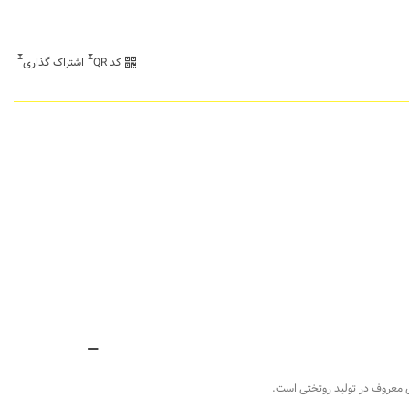
کد QR
اشتراک گذاری