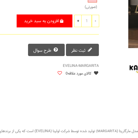
(صورتی)
افزودن به سبد خرید
+
-
ثبت نظر
طرح سوال
EVELINA-MARGARITA
کالای مورد علاقه
0
تولید شده توسط شرکت اولینا (EVELINA) است که یکی از برندهای معروف در تولید روتختی است.
MARGARITA)