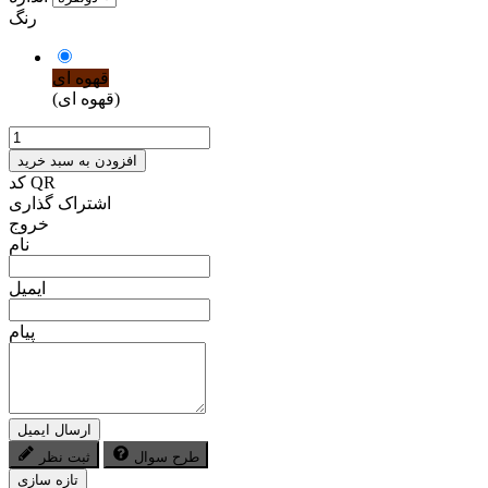
رنگ
قهوه ای
(قهوه ای)
افزودن به سبد خرید
کد QR
اشتراک گذاری
خروج
نام
ایمیل
پیام
ارسال ایمیل
طرح سوال
ثبت نظر