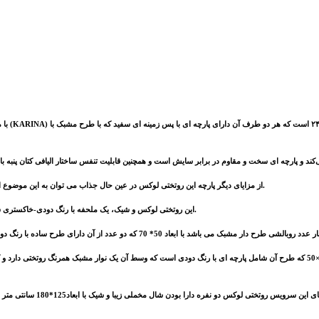
ی‌کند و پارچه ای سخت و مقاوم در برابر سایش است
از مزایای دیگر پارچه این روتختی لوکس در عین حال جذاب می توان به این موضوع اشاره کرد که هنگام شستشو رنگ پس نمی دهد و رنگ خود را حفظ می کند و همینطور پرز نمی گیرد.
این روتختی لوکس و شیک، یک ملحفه با رنگ دودی-خاکستری ساده با سایز ۲۰۰×۱۸۰ هم دارد که هم برای تخت عرض ۱۸۰ مناسب است هم برای تخت عرض ۱۶۰.