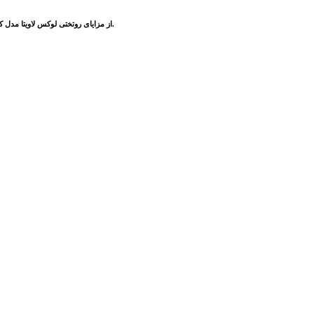
از مزایای روتختی لوکس لاویتا مدل کارینا می توان به دوخت آن اشاره کرد که دارای کیفیت بسیار بالا بوده و به صورت ظریف کار شده است. در نزدیکی حاشیه ی این روتختی یک نوار مغزی همرنگ پارچه کار شده که به جذابیت آن می افزاید.