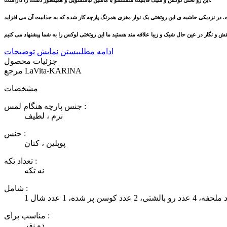
ادامه مطلب
بستن نمایش توضیحات
جزئیات محصول
LaVita-KARINA
مرجع
مشخصات
جنس پارچه هنگام لمس :
نرم ، لطیف
جنس :
پوپلین ، کتان
تعداد تکه :
نه تکه
شامل :
مناسب برای :
دو نفر