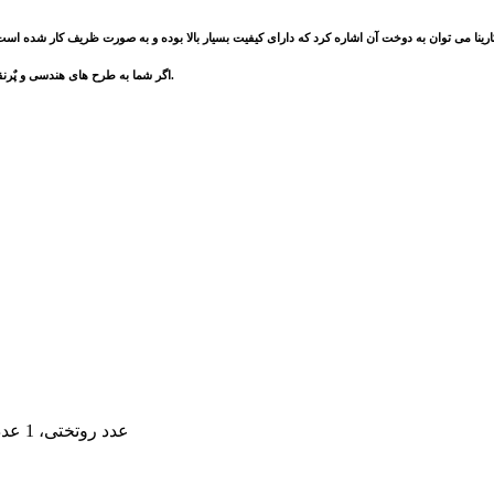
اگر شما به طرح های هندسی و پٌرنقش و نگار در عین حال شیک و زیبا علاقه مند هستید ما این روتختی لوکس را به شما پیشنهاد می کنیم.
1 عدد روتختی، 1 عدد ملحفه، 4 عدد رو بالشتی، 2 عدد کوسن پر شده، 1 عدد شال