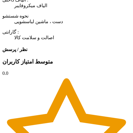
الیاف میکروفایبر
نحوه شستشو
دست ، ماشین لباسشویی
گارانتی :
اصالت و سلامت کالا
نظر / پرسش
متوسط امتیاز کاربران
0.0