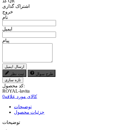
کد QR
اشتراک گذاری
خروج
نام
ایمیل
پیام
ارسال ایمیل
طرح سوال
ثبت نظر
کد محصول:
ROYAL-lavita
کالای مورد علاقه
0
توضیحات
جزئیات محصول
توضیحات