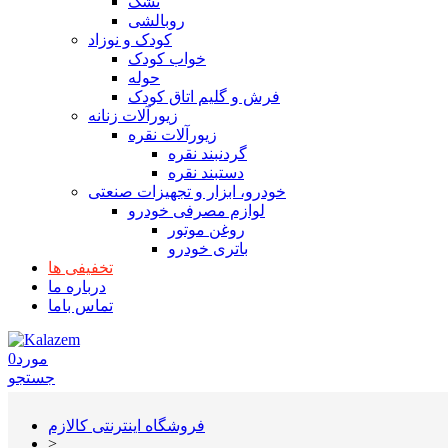
تشک
روبالشی
کودک و نوزاد
خواب کودک
حوله
فرش و گلیم اتاق کودک
زیورآلات زنانه
زیورآلات نقره
گردنبند نقره
دستبند نقره
خودرو، ابزار و تجهیزات صنعتی
لوازم مصرفی خودرو
روغن موتور
باتری خودرو
تخفیفی ها
درباره ما
تماس باما
مورد
0
جستجو
فروشگاه اینترنتی کالازم
>