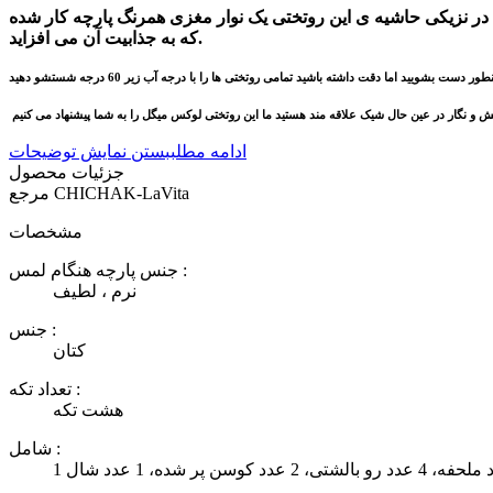
در نزیکی حاشیه ی این روتختی یک نوار مغزی همرنگ پارچه کار شده
که به جذابیت آن می افزاید.
ادامه مطلب
بستن نمایش توضیحات
جزئیات محصول
CHICHAK-LaVita
مرجع
مشخصات
جنس پارچه هنگام لمس :
نرم ، لطیف
جنس :
کتان
تعداد تکه :
هشت تکه
شامل :