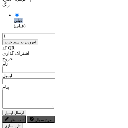
رنگ
فیلی
(فیلی)
افزودن به سبد خرید
کد QR
اشتراک گذاری
خروج
نام
ایمیل
پیام
ارسال ایمیل
طرح سوال
ثبت نظر