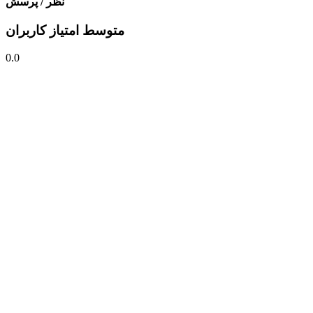
نظر / پرسش
متوسط امتیاز کاربران
0.0