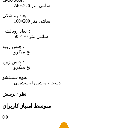
ابعاد لحاف :
240×220 سانتی متر
ابعاد روتشکی :
160×200 سانتی متر
ابعاد روبالشی :
50 × 70 سانتی متر
جنس رویه :
نخ میکرو
جنس زیره :
نخ میکرو
نحوه شستشو
دست ، ماشین لباسشویی
نظر / پرسش
متوسط امتیاز کاربران
0.0