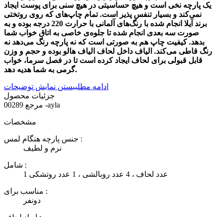
یک پارچه نخی است و هیچ حساسیتی در هیچ سنی برای پوست ایجاد
نمی‌کند و بسیار تنفس پذیر است. تمام چاپ‌های که روی روتختی
برند آیلا انجام شده با رنگ‌های آلمانی با حرارت 220 درجه بوده و به
صورت سه بعدی انجام شده تا جلوه‌ی خاصی به اتاق خواب شما
بدهد. کیفیت چاپ هم به صورتی است که نه پارچه رنگ می‌دهد نه
رنگ قاطی می‌کند. الیاف داخل لحاف الیاف هالو بوده و حجم و وزن
قابل قبولی برای لحاف ایجاد کرده است تا در فصل سرما، خواب
گرمی به شما هدیه دهد.
ادامه مطلب
بستن نمایش توضیحات
جزئیات محصول
00289 -ayla
مرجع
مشخصات
جنس پارچه هنگام لمس :
نرم و لطیف
شامل :
1 عدد لحاف ، 4 عدد روبالشی ، 1 عدد روتشکی
مناسب برای :
دونفر