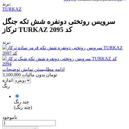
برند:
TURKAZ
سرویس روتختی دونفره شش تکه جنگل
ترکاز TURKAZ کد 2095
برند:
ادامه مطلب
بستن نمایش توضیحات
3,100,000 تومان
بدون مالیات
اندازه
رنگ
چند رنگ
(چند رنگ)
ناموجود