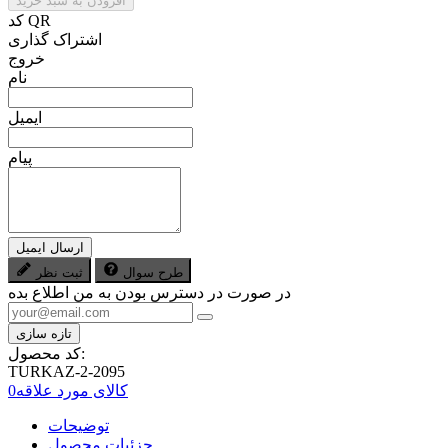
افزودن به سبد خرید
کد QR
اشتراک گذاری
خروج
نام
ایمیل
پیام
ارسال ایمیل
طرح سوال
ثبت نظر
در صورت در دسترس بودن به من اطلاع بده
کد محصول:
TURKAZ-2-2095
کالای مورد علاقه
0
توضیحات
جزئیات محصول