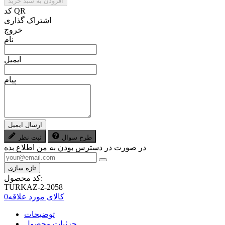
افزودن به سبد خرید
کد QR
اشتراک گذاری
خروج
نام
ایمیل
پیام
ارسال ایمیل
طرح سوال
ثبت نظر
در صورت در دسترس بودن به من اطلاع بده
کد محصول:
TURKAZ-2-2058
کالای مورد علاقه
0
توضیحات
جزئیات محصول