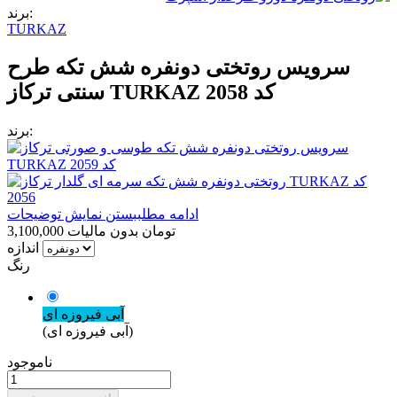
برند:
TURKAZ
سرویس روتختی دونفره شش تکه طرح
سنتی ترکاز TURKAZ کد 2058
برند:
ادامه مطلب
بستن نمایش توضیحات
3,100,000 تومان
بدون مالیات
اندازه
رنگ
آبی فیروزه ای
(آبی فیروزه ای)
ناموجود