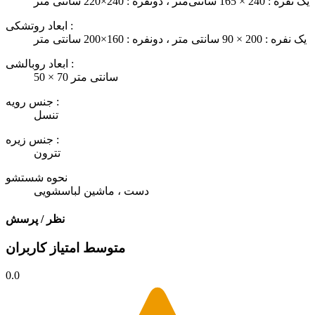
یک نفره : 240 × 165 سانتی‌متر ، دونفره : 240×220 سانتی متر
ابعاد روتشکی :
یک نفره : 200 × 90 سانتی متر ، دونفره : 160×200 سانتی متر
ابعاد روبالشی :
50 × 70 سانتی متر
جنس رویه :
تنسل
جنس زیره :
تترون
نحوه شستشو
دست ، ماشین لباسشویی
نظر / پرسش
متوسط امتیاز کاربران
0.0