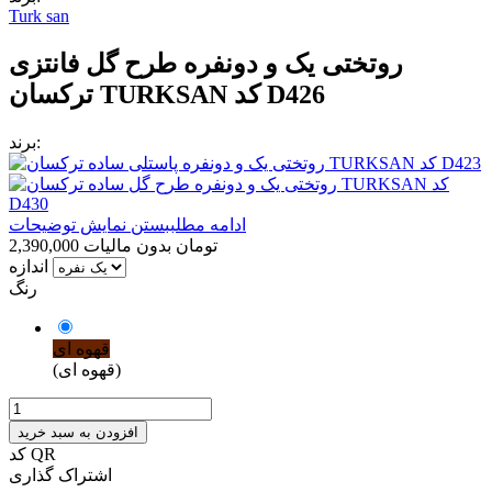
Turk san
روتختی یک و دونفره طرح گل فانتزی
ترکسان TURKSAN کد D426
برند:
ادامه مطلب
بستن نمایش توضیحات
2,390,000 تومان
بدون مالیات
اندازه
رنگ
قهوه ای
(قهوه ای)
افزودن به سبد خرید
کد QR
اشتراک گذاری