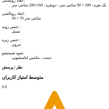
ابعاد روتشکی :
یک نفره : 200 × 90 سانتی متر ، دونفره : 160×200 سانتی متر
ابعاد روبالشی :
50 × 70 سانتی متر
جنس رویه :
تنسل
جنس زیره :
تترون
نحوه شستشو
دست ، ماشین لباسشویی
نظر / پرسش
متوسط امتیاز کاربران
0.0