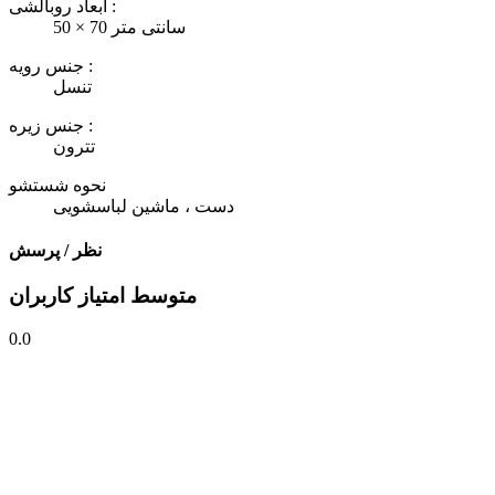
ابعاد روبالشی :
50 × 70 سانتی متر
جنس رویه :
تنسل
جنس زیره :
تترون
نحوه شستشو
دست ، ماشین لباسشویی
نظر / پرسش
متوسط امتیاز کاربران
0.0