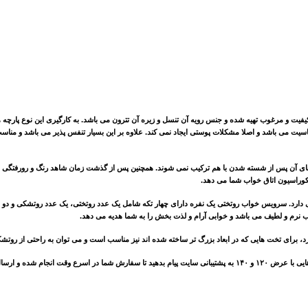
باکیفیت و مرغوب تهیه شده و جنس رویه آن تنسل و زیره آن تترون می باشد. به کارگیری این نوع پارچ
سیت می باشد و اصلا مشکلات پوستی ایجاد نمی کند. علاوه بر این بسیار تنفس پذیر می باشد و من
گ های آن پس از شسته شدن با هم ترکیب نمی شوند. همچنین پس از گذشت زمان شاهد رنگ و رورفتگی و 
 دکوراسیون اتاق خواب شما می دهد.
 دارد. سرویس خواب روتختی یک نفره دارای چهار تکه شامل یک عدد روتختی، یک عدد روتشکی و د
نرم و لطیف می باشد و خوابی آرام و لذت بخش را به شما هدیه می دهد.
برای تخت هایی که در ابعاد بزرگ تر ساخته شده اند نیز مناسب است و می توان به راحتی از روتشک
هایی با عرض
۱۲۰
و
۱۴۰
به پشتیبانی سایت پیام بدهید تا سفارش شما در اسرع وقت انجام شده و ارسا