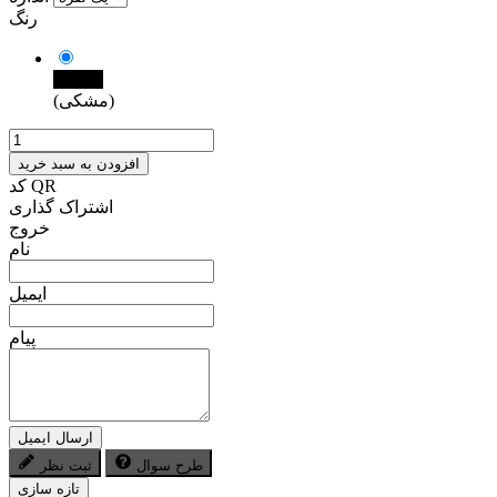
رنگ
مشکی
(مشکی)
افزودن به سبد خرید
کد QR
اشتراک گذاری
خروج
نام
ایمیل
پیام
ارسال ایمیل
طرح سوال
ثبت نظر