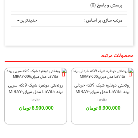
پرسش و پاسخ (0)
مرتب سازی بر اساس :
جدیدترین
محصولات مرتبط
روتختی دونفره شیک 9تکه خردلی
روتختی دونفره شیک 9تکه سربی
برند LaVita مدل میرایMIRAY-
برند LaVita مدل میرایMIRAY-
006
005
Lavita
Lavita
8,900,000 تومان
8,900,000 تومان