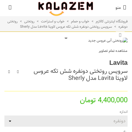
منو
فروشگاه اینترنتی کالازم
>
خواب و حمام
>
خواب و استراحت
>
روتختی
>
روتختی
دونفره
>
سرویس روتختی دونفره شش تکه عروس لاویتا Lavita مدل Sherly
مشاهده تمام تصاویر
Lavita
سرویس روتختی دونفره شش تکه عروس
لاویتا Lavita مدل Sherly
4,400,000 تومان
اندازه