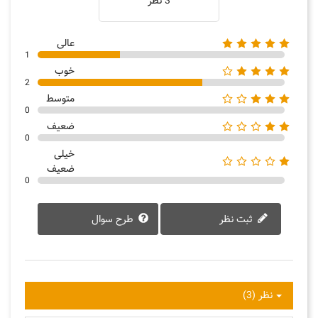
3 نظر
عالی
1
خوب
2
متوسط
0
ضعیف
0
خیلی
ضعیف
0
ثبت نظر
طرح سوال
نظر (3)