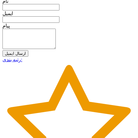
نام
ایمیل
پیام
ارسال ایمیل
رتبه بندی: