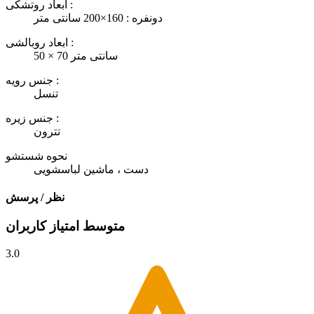
ابعاد روتشکی :
دونفره : 160×200 سانتی متر
ابعاد روبالشی :
50 × 70 سانتی متر
جنس رویه :
تنسل
جنس زیره :
تترون
نحوه شستشو
دست ، ماشین لباسشویی
نظر / پرسش
متوسط امتیاز کاربران
3.0