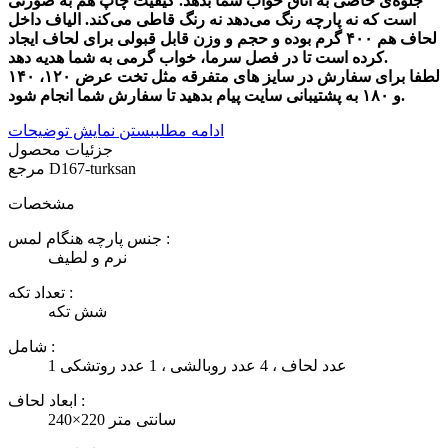
جلوه‌ی خاصی به اتاق خواب شما بدهد. کیفیت چاپ هم به صورتی
است که نه پارچه رنگ می‌دهد نه رنگ قاطی می‌کند. الیاف داخل
لحاف هم ۴۰۰ گرم بوده و حجم و وزن قابل قبولی برای لحاف ایجاد
کرده است تا در فصل سرما، خواب گرمی به شما هدیه دهد.
لطفا برای سفارش در سایز های متفرقه مثل تخت عرض ۱۲۰، ۱۴۰
و ۱۸۰ به پشتیبانی سایت پیام بدهید تا سفارش شما انجام شود.
ادامه مطلب
بستن نمایش توضیحات
جزئیات محصول
D167-turksan
مرجع
مشخصات
جنس پارچه هنگام لمس :
نرم و لطیف
تعداد تکه :
شش تکه
شامل :
1 عدد لحاف ، 4 عدد روبالشی ، 1 عدد روتشکی
ابعاد لحاف :
240×220 سانتی متر