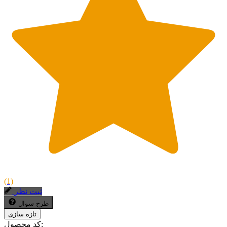
(1)
ثبت نظر
طرح سوال
کد محصول: