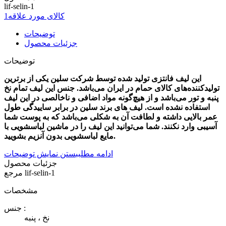
lif-selin-1
کالای مورد علاقه
1
توضیحات
جزئیات محصول
توضیحات
این لیف فانتزی تولید شده توسط شرکت سلین یکی از برترین
تولیدکننده‌های کالای حمام در ایران می‌باشد. جنس این لیف تمام نخ
پنبه و تور می‌باشد و از هیچ‌گونه مواد اضافی و ناخالصی در این لیف
استفاده نشده است. لیف های برند سلین در برابر ساییدگی طول
عمر بالایی داشته و لطافت آن به شکلی می‌باشد که به پوست شما
آسیبی وارد نکنند. شما می‌توانید این لیف را در ماشین لباسشویی با
مایع لباسشویی بدون آنزیم بشویید.
ادامه مطلب
بستن نمایش توضیحات
جزئیات محصول
lif-selin-1
مرجع
مشخصات
جنس :
نخ ، پنبه