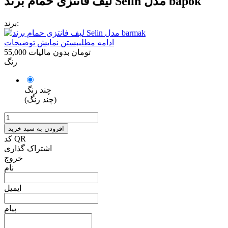
لیف فانتزی حمام برند Selin مدل bapok
برند:
ادامه مطلب
بستن نمایش توضیحات
55,000 تومان
بدون مالیات
رنگ
چند رنگ
(چند رنگ)
افزودن به سبد خرید
کد QR
اشتراک گذاری
خروج
نام
ایمیل
پیام