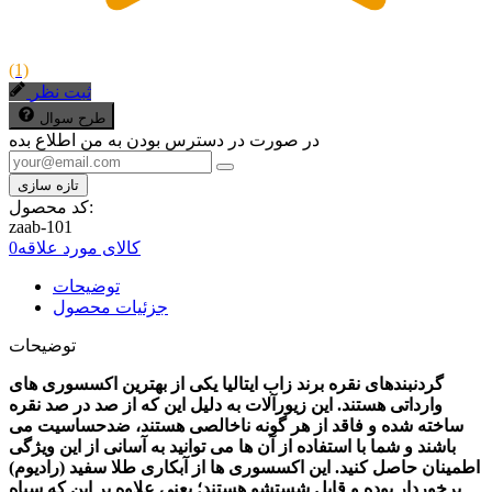
(1)
ثبت نظر
طرح سوال
در صورت در دسترس بودن به من اطلاع بده
کد محصول:
zaab-101
کالای مورد علاقه
0
توضیحات
جزئیات محصول
توضیحات
گردنبندهای نقره برند زاب ایتالیا یکی از بهترین اکسسوری های
وارداتی هستند. این زیورآلات به دلیل این که از صد در صد نقره
ساخته شده و فاقد از هر گونه ناخالصی هستند، ضدحساسیت می
باشند و شما با استفاده از آن ها می توانید به آسانی از این ویژگی
اطمینان حاصل کنید. این اکسسوری ها از آبکاری طلا سفید (رادیوم)
برخوردار بوده و قابل شستشو هستند؛ یعنی علاوه بر این که سیاه