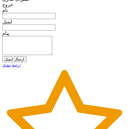
خروج
نام
ایمیل
پیام
ارسال ایمیل
رتبه بندی: